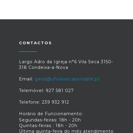
CONTACTOS
Largo Adro da Igreja n°6 Vila Seca 3150-
318 Condeixa-a-Nova
Email:
geral@ufvilasecabendafe.pt
Telemóvel: 927 581 027
Telefone: 239 932 912
Horário de Funcionamento:
Segundas-feiras: 18h - 20h
Quintas-feiras : 18h - 20h
Última quinta-feira do mês atendimento