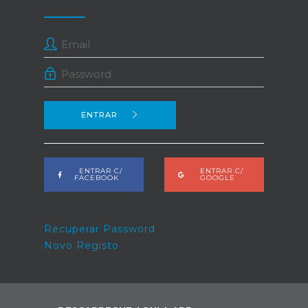
ENTRAR
ENTRAR C/
ENTRAR C/
FACEBOOK
GOOGLE
Recuperar Password
Novo Registo