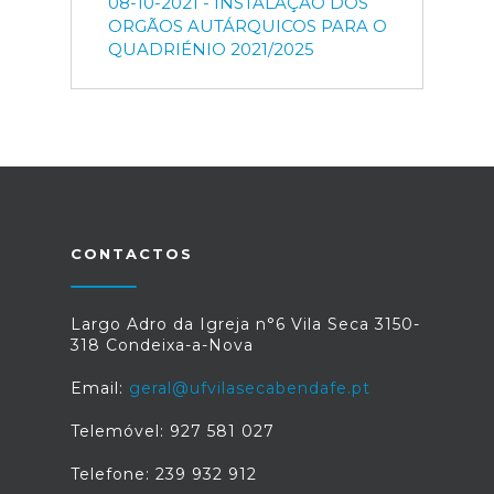
08-10-2021 - INSTALAÇÃO DOS
ORGÃOS AUTÁRQUICOS PARA O
QUADRIÉNIO 2021/2025
CONTACTOS
Largo Adro da Igreja n°6 Vila Seca 3150-
318 Condeixa-a-Nova
Email:
geral@ufvilasecabendafe.pt
Telemóvel: 927 581 027
Telefone: 239 932 912