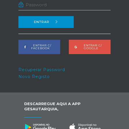
ENTRAR
ENTRAR C/
ENTRAR C/
FACEBOOK
GOOGLE
Recuperar Password
Novo Registo
DESCARREGUE AQUI A APP
GESAUTARQUIA,