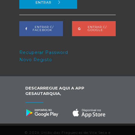
ENTRAR
ENTRAR C/
ENTRAR C/
FACEBOOK
GOOGLE
Recuperar Password
Novo Registo
DESCARREGUE AQUI A APP
GESAUTARQUIA,
© 2026 União das Freguesias de Vila Seca e