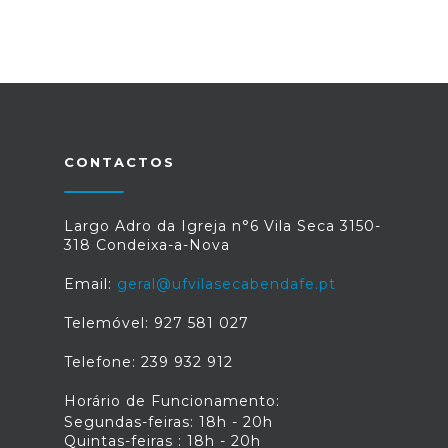
CONTACTOS
Largo Adro da Igreja n°6 Vila Seca 3150-
318 Condeixa-a-Nova
Email:
geral@ufvilasecabendafe.pt
Telemóvel: 927 581 027
Telefone: 239 932 912
Horário de Funcionamento:
Segundas-feiras: 18h - 20h
Quintas-feiras : 18h - 20h