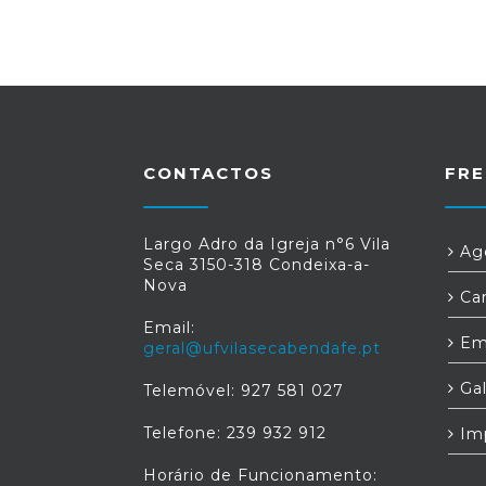
CONTACTOS
FRE
Largo Adro da Igreja n°6 Vila
Age
Seca 3150-318 Condeixa-a-
Nova
Car
Email:
Em
geral@ufvilasecabendafe.pt
Gal
Telemóvel: 927 581 027
Telefone: 239 932 912
Im
Horário de Funcionamento: