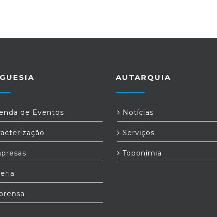
GUESIA
AUTARQUIA
nda de Eventos
Notícias
acterização
Serviços
presas
Toponímia
eria
prensa