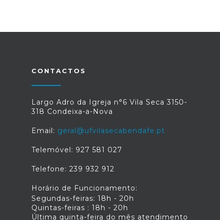
CONTACTOS
Largo Adro da Igreja n°6 Vila Seca 3150-
318 Condeixa-a-Nova
Email:
geral@ufvilasecabendafe.pt
Telemóvel: 927 581 027
Telefone: 239 932 912
Horário de Funcionamento:
Segundas-feiras: 18h - 20h
Quintas-feiras : 18h - 20h
Última quinta-feira do mês atendimento