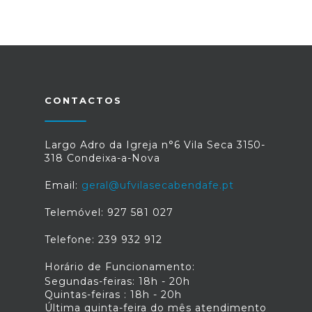
CONTACTOS
Largo Adro da Igreja n°6 Vila Seca 3150-
318 Condeixa-a-Nova
Email:
geral@ufvilasecabendafe.pt
Telemóvel: 927 581 027
Telefone: 239 932 912
Horário de Funcionamento:
Segundas-feiras: 18h - 20h
Quintas-feiras : 18h - 20h
Última quinta-feira do mês atendimento