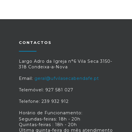
CONTACTOS
Largo Adro da Igreja n°6 Vila Seca 3150-
318 Condeixa-a-Nova
Email:
geral@ufvilasecabendafe.pt
Telemóvel: 927 581 027
Telefone: 239 932 912
Horário de Funcionamento:
Segundas-feiras: 18h - 20h
Quintas-feiras : 18h - 20h
Última quinta-feira do mês atendimento