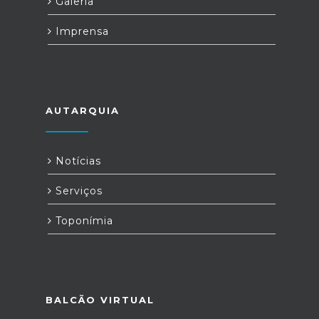
Galeria
Imprensa
AUTARQUIA
Notícias
Serviços
Toponímia
BALCÃO VIRTUAL