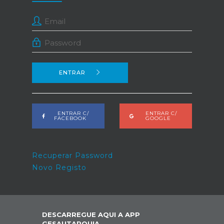
ENTRAR
ENTRAR C/
ENTRAR C/
FACEBOOK
GOOGLE
Recuperar Password
Novo Registo
DESCARREGUE AQUI A APP
GESAUTARQUIA,