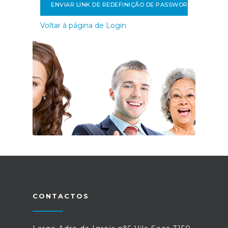
ENVIAR LINK DE REDEFINIÇÃO DE PASSWORD
Voltar à página de Login
CONTACTOS