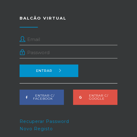
BALCÃO VIRTUAL
ENTRAR
ENTRAR C/
ENTRAR C/
FACEBOOK
GOOGLE
Recuperar Password
Novo Registo