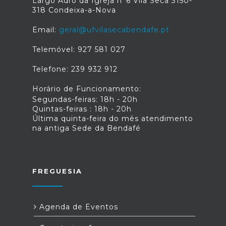
Largo Adro da Igreja n°6 Vila Seca 3150-
318 Condeixa-a-Nova
Email:
geral@ufvilasecabendafe.pt
Telemóvel: 927 581 027
Telefone: 239 932 912
Horário de Funcionamento:
Segundas-feiras: 18h - 20h
Quintas-feiras : 18h - 20h
Última quinta-feira do mês atendimento
na antiga Sede da Bendafé
FREGUESIA
Agenda de Eventos